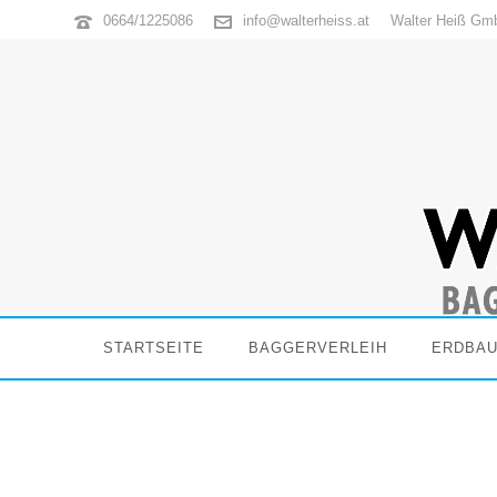
0664/1225086
info@walterheiss.at
Walter Heiß Gm
STARTSEITE
BAGGERVERLEIH
ERDBA